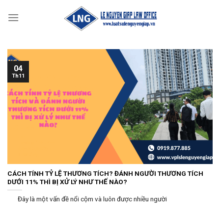
Skip
to
content
04
Th11
CÁCH TÍNH TỶ LỆ THƯƠNG TÍCH? ĐÁNH NGƯỜI THƯƠNG TÍCH
DƯỚI 11% THÌ BỊ XỬ LÝ NHƯ THẾ NÀO?
Đây là một vấn đề nổi cộm và luôn được nhiều người