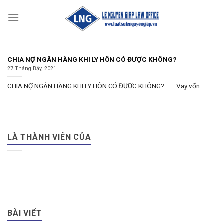
Skip
to
content
CHIA NỢ NGÂN HÀNG KHI LY HÔN CÓ ĐƯỢC KHÔNG?
27 Tháng Bảy, 2021
CHIA NỢ NGÂN HÀNG KHI LY HÔN CÓ ĐƯỢC KHÔNG? Vay vốn
LÀ THÀNH VIÊN CỦA
BÀI VIẾT