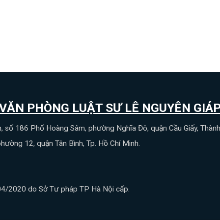
VĂN PHÒNG LUẬT SƯ LÊ NGUYÊN GIÁ
m, số 186 Phố Hoàng Sâm, phường Nghĩa Đô, quận Cầu Giấy, Thàn
phường 12, quận Tân Bình, Tp. Hồ Chí Minh.
/2020 do Sở Tư pháp TP Hà Nội cấp.