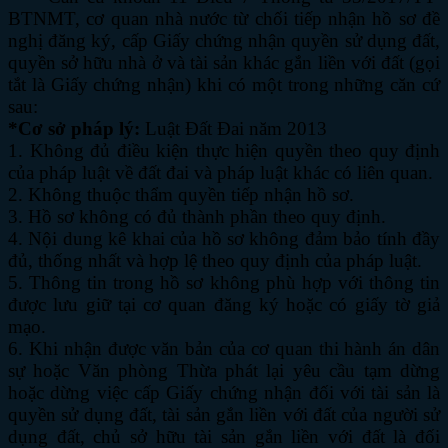
BTNMT, cơ quan nhà nước từ chối tiếp nhận hồ sơ đề
nghị đăng ký, cấp Giấy chứng nhận quyền sử dụng đất,
quyền sở hữu nhà ở và tài sản khác gắn liền với đất (gọi
tắt là Giấy chứng nhận) khi có một trong những căn cứ
sau:
*Cơ sở pháp lý:
Luật Đất Đai năm 2013
1. Không đủ điều kiện thực hiện quyền theo quy định
của pháp luật về đất đai và pháp luật khác có liên quan.
2. Không thuộc thẩm quyền tiếp nhận hồ sơ.
3. Hồ sơ không có đủ thành phần theo quy định.
4. Nội dung kê khai của hồ sơ không đảm bảo tính đầy
đủ, thống nhất và hợp lệ theo quy định của pháp luật.
5. Thông tin trong hồ sơ không phù hợp với thông tin
được lưu giữ tại cơ quan đăng ký hoặc có giấy tờ giả
mạo.
6. Khi nhận được văn bản của cơ quan thi hành án dân
sự hoặc Văn phòng Thừa phát lại yêu cầu tạm dừng
hoặc dừng việc cấp Giấy chứng nhận đối với tài sản là
quyền sử dụng đất, tài sản gắn liền với đất của người sử
dụng đất, chủ sở hữu tài sản gắn liền với đất là đối