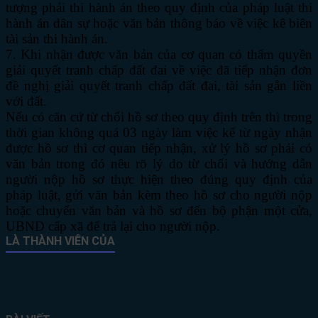
tượng phải thi hành án theo quy định của pháp luật thi
hành án dân sự hoặc văn bản thông báo về việc kê biên
tài sản thi hành án.
7. Khi nhận được văn bản của cơ quan có thẩm quyền
giải quyết tranh chấp đất đai về việc đã tiếp nhận đơn
đề nghị giải quyết tranh chấp đất đai, tài sản gắn liền
với đất.
Nếu có căn cứ từ chối hồ sơ theo quy định trên thì trong
thời gian không quá 03 ngày làm việc kể từ ngày nhận
được hồ sơ thì cơ quan tiếp nhận, xử lý hồ sơ phải có
văn bản trong đó nêu rõ lý do từ chối và hướng dẫn
người nộp hồ sơ thực hiện theo đúng quy định của
pháp luật, gửi văn bản kèm theo hồ sơ cho người nộp
hoặc chuyển văn bản và hồ sơ đến bộ phận một cửa,
UBND cấp xã để trả lại cho người nộp.
LÀ THÀNH VIÊN CỦA